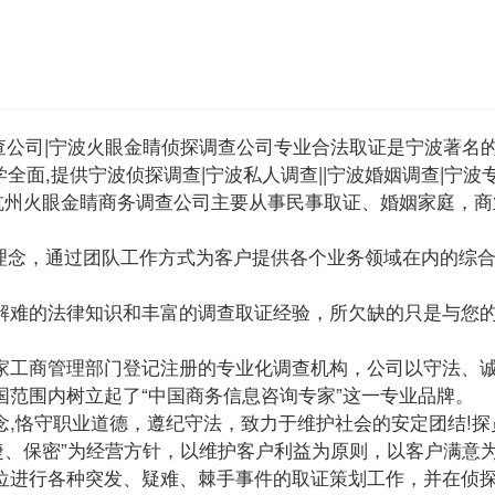
宁波调查公司|宁波火眼金睛侦探调查公司专业合法取证是宁波著名
学全面,提供宁波侦探调查|宁波私人调查||宁波婚姻调查|宁波
务杭州火眼金睛商务调查公司主要从事民事取证、婚姻家庭，
。
理念，通过团队工作方式为客户提供各个业务领域在内的综
解难的法律知识和丰富的调查取证经验，所欠缺的只是与您
工商管理部门登记注册的专业化调查机构，公司以守法、诚
范围内树立起了“中国商务信息咨询专家”这一专业品牌。
恪守职业道德，遵纪守法，致力于维护社会的安定团结!探
捷、保密”为经营方针，以维护客户利益为原则，以客户满意
位进行各种突发、疑难、棘手事件的取证策划工作，并在侦