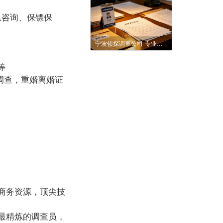
咨询、保镖保
宁波侦探调查公司-专业婚姻调查|商业调查|寻人找人服务
等
调查，重婚离婚证
商务资源，顶尖技
最精炼的调查员，