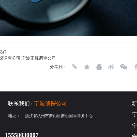
家好
探调查公司|宁波正规调查公司
分享到：
联系我们
/ 宁波侦探公司
新
地址： 
浙江省杭州市萧山区萧山国际商务中心
15558030007