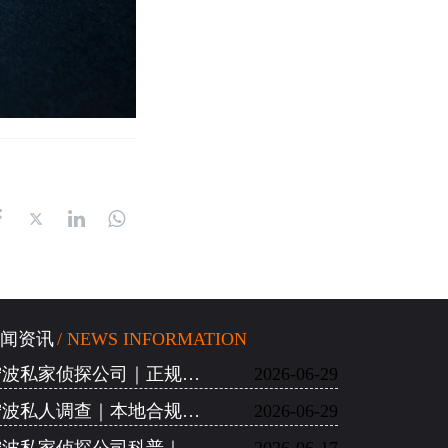
闻资讯
/ NEWS INFORMATION
宁波私家侦探公司｜正规机构甄别、私家调查办案特色
2026-06-29
宁波私人调查｜本地合规取证优势、民生纠纷解决方案
2026-06-29