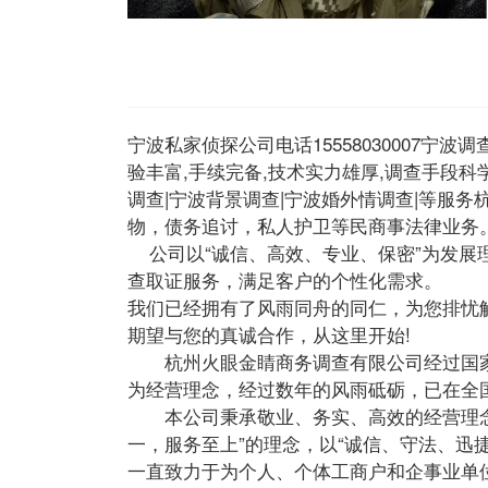
宁波私家侦探公司电话15558030007
验丰富,手续完备,技术实力雄厚,调查手段科
调查|宁波背景调查|宁波婚外情调查|等服
物，债务追讨，私人护卫等民商事法律业务
公司以“诚信、高效、专业、保密”为发展
查取证服务，满足客户的个性化需求。
我们已经拥有了风雨同舟的同仁，为您排忧
期望与您的真诚合作，从这里开始!
杭州火眼金睛商务调查有限公司经过国家
为经营理念，经过数年的风雨砥砺，已在全国
本公司秉承敬业、务实、高效的经营理念,
一，服务至上”的理念，以“诚信、守法、迅
一直致力于为个人、个体工商户和企事业单