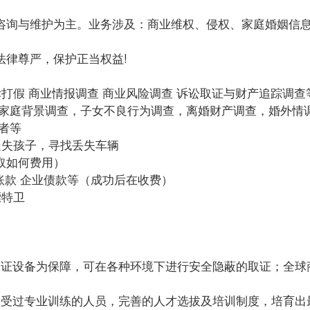
询与维护为主。业务涉及：商业维权、侵权、家庭婚姻信息
律尊严，保护正当权益!
标打假 商业情报调查 商业风险调查 诉讼取证与财产追踪调查
，家庭背景调查，子女不良行为调查，离婚财产调查，婚外情
者等
走失孩子，寻找丢失车辆
取如何费用）
账款 企业债款等（成功后在收费）
镖特卫
取证设备为保障，可在各种环境下进行安全隐蔽的取证；全球
是受过专业训练的人员，完善的人才选拔及培训制度，培育出