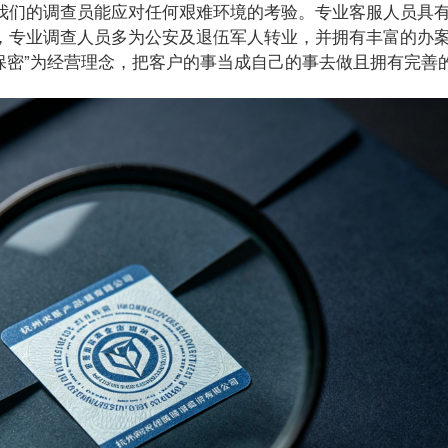
我们的调查员能应对任何艰难环境的考验。专业客服人员具
，专业调查人员多为公安及退伍军人转业，并拥有丰富的办
保密”为经营理念，把客户的事当成自己的事去做且拥有完善