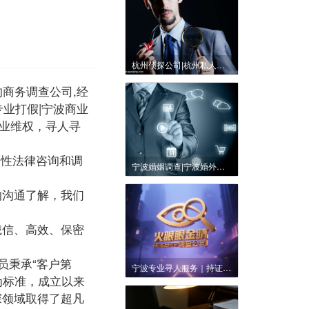
杭州侦探公司|杭州私人调查公司|杭州正规调查公司
的商务调查公司,经
专业打假|宁波商业
商业维权，寻人寻
合性法律咨询和调
宁波婚姻调查|宁波婚外情调查公司|宁波外遇调查公司|宁波调查取证公司
的沟通了解，我们
信、高效、保密
员秉承“客户第
宁波专业寻人服务｜持证私家调查｜精准追踪老赖与失联亲友
为标准，成立以来
探领域取得了超凡