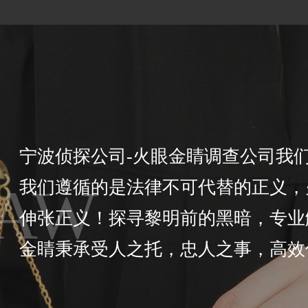
宁波侦探公司-火眼金睛调查公司我们
AW
我们遵循的是法律不可代替的正义，
伸张正义！探寻黎明前的黑暗，专业
金睛秉承受人之托，忠人之事，高效