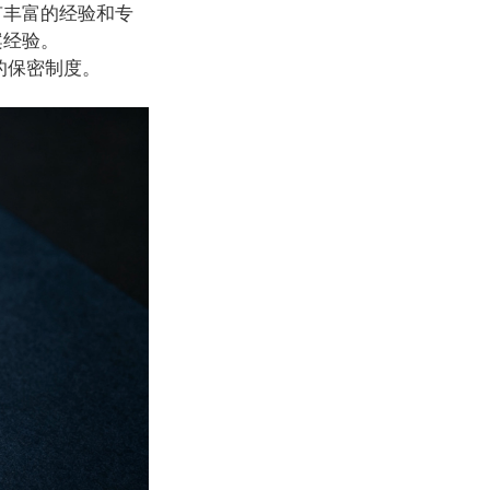
有丰富的经验和专
案经验。
的保密制度。