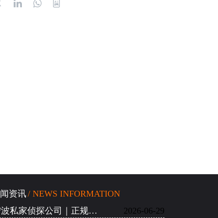
闻资讯
/ NEWS INFORMATION
宁波私家侦探公司｜正规机构甄别、私家调查办案特色
2026-06-29