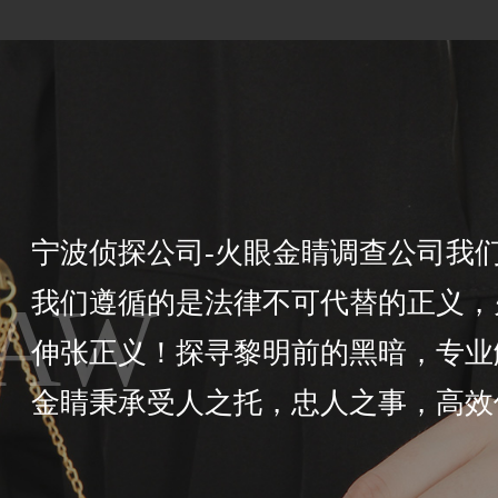
宁波侦探公司-火眼金睛调查公司我们
AW
我们遵循的是法律不可代替的正义，
伸张正义！探寻黎明前的黑暗，专业
金睛秉承受人之托，忠人之事，高效