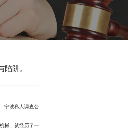
与陷阱。
，宁波私人调查公
X机械，就经历了一