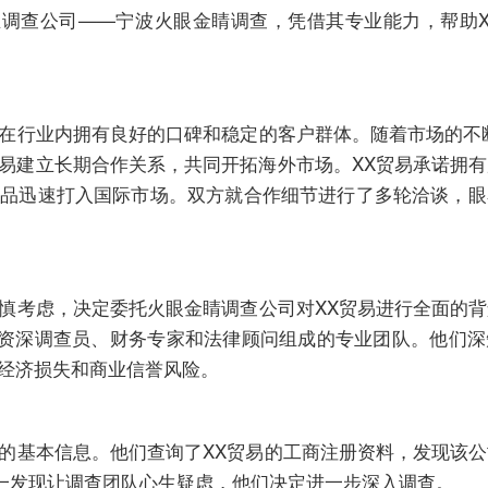
调查公司——宁波火眼金睛调查，凭借其专业能力，帮助X
，在行业内拥有良好的口碑和稳定的客户群体。随着市场的不
贸易建立长期合作关系，共同开拓海外市场。XX贸易承诺拥
产品迅速打入国际市场。双方就合作细节进行了多轮洽谈，
谨慎考虑，决定委托火眼金睛调查公司对XX贸易进行全面的
资深调查员、财务专家和法律顾问组成的专业团队。他们深
的经济损失和商业信誉风险。
易的基本信息。他们查询了XX贸易的工商注册资料，发现该
一发现让调查团队心生疑虑，他们决定进一步深入调查。