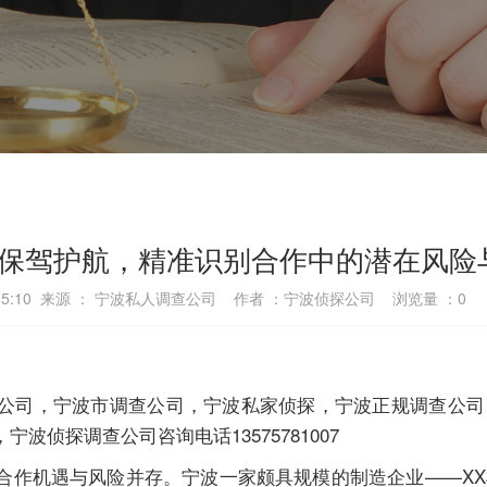
保驾护航，精准识别合作中的潜在风险
17:05:10 来源 ： 宁波私人调查公司 作者 ：宁波侦探公司 浏览量 ：
0
公司，宁波市调查公司，宁波私家侦探，宁波正规调查公司
侦探调查公司咨询电话13575781007
合作机遇与风险并存。宁波一家颇具规模的制造企业——X