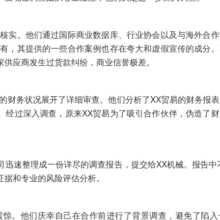
行核实。他们通过国际商业数据库、行业协会以及与海外合
乌有，其提供的一些合作案例也存在夸大和虚假宣传的成分
家供应商发生过货款纠纷，商业信誉极差。
易的财务状况展开了详细审查。他们分析了XX贸易的财务报
。经过深入调查，原来XX贸易为了吸引合作伙伴，伪造了
司迅速整理成一份详尽的调查报告，提交给XX机械。报告中
证据和专业的风险评估分析。
震惊。他们庆幸自己在合作前进行了背景调查，避免了陷入