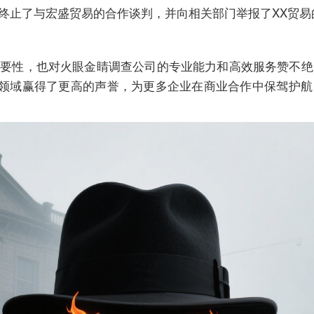
终止了与宏盛贸易的合作谈判，并向相关部门举报了XX贸易
重要性，也对火眼金睛调查公司的专业能力和高效服务赞不
领域赢得了更高的声誉，为更多企业在商业合作中保驾护航