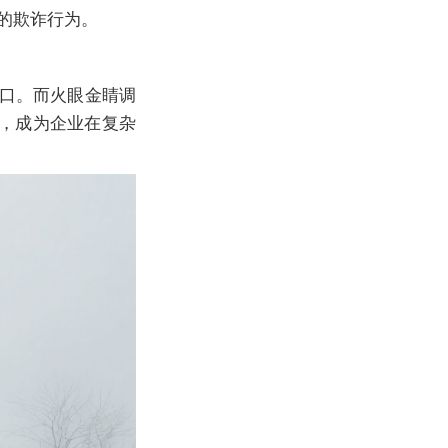
的欺诈行为。
绝口。而火眼金睛调
，成为企业在复杂