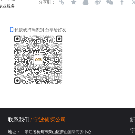
分享到：
专业服务
长按或扫码识别 分享给好友
联系我们
/ 宁波侦探公司
新
地址： 
浙江省杭州市萧山区萧山国际商务中心