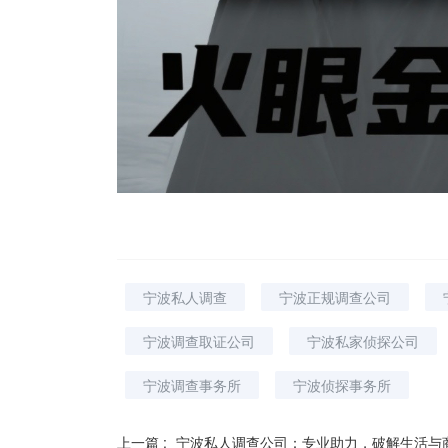
宁波私人调查
宁波正规调查公司
宁波调查取证公司
宁波私家侦探公司
宁波调查事务所
宁波侦探事务所
上一篇 :
宁波私人调查公司：专业助力，破解生活与