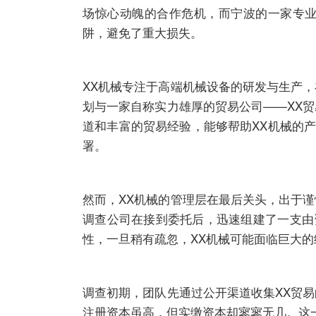
场惊心动魄的合作危机，而宁波的一家专业
阱，避免了重大损失。
XX机械专注于高端机械设备的研发与生产
划与一家自称实力雄厚的贸易公司——XX
道和丰富的贸易经验，能够帮助XX机械的
署。
然而，XX机械的管理层在最后关头，出于
调查公司在接到委托后，迅速组建了一支由
性，一旦稍有疏忽，XX机械可能面临巨大
调查初期，团队先通过公开渠道收集XX贸
注册资本虽高，但实缴资本却寥寥无几。这