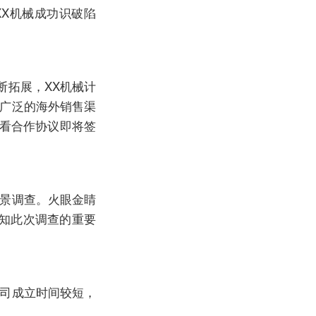
X机械成功识破陷
断拓展，XX机械计
有广泛的海外销售渠
眼看合作协议即将签
背景调查。火眼金睛
知此次调查的重要
公司成立时间较短，